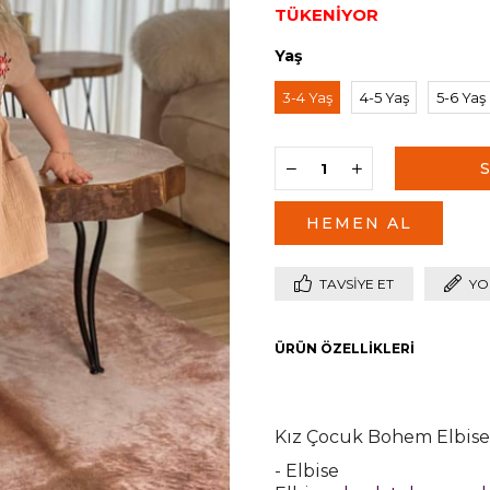
Yaş
3-4 Yaş
4-5 Yaş
5-6 Yaş
TAVSIYE ET
YO
ÜRÜN ÖZELLIKLERI
Kız Çocuk Bohem Elbise
- Elbise