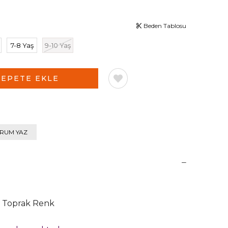
Beden Tablosu
7-8 Yaş
9-10 Yaş
RUM YAZ
 Toprak Renk