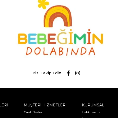
Bizi Takip Edin
LERİ
MÜŞTERİ HİZMETLERİ
KURUMSAL
Canlı Destek
Hakkımızda