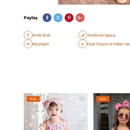
Paylaş
Kritik Stok
Telefonla Sipariş
Karşılaştır
Fiyat Düşünce Haber Ve
%14
%14