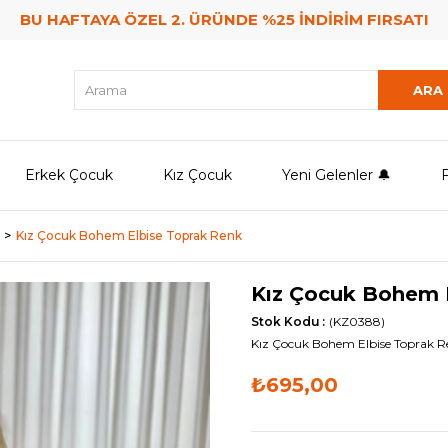
BU HAFTAYA ÖZEL 2. ÜRÜNDE %25 İNDİRİM FIRSATI
Erkek Çocuk
Kız Çocuk
Yeni Gelenler 🔔
F
Kız Çocuk Bohem Elbise Toprak Renk
Kız Çocuk Bohem 
Stok Kodu
(KZ0388)
Kız Çocuk Bohem Elbise Toprak R
₺695,00