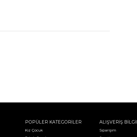
POPÜLER KATEGORİLER
ALIŞVERİŞ BİLGİ
Kız Çocuk
Siparişim