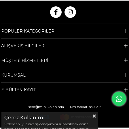
POPÜLER KATEGORİLER
ALIŞVERİŞ BİLGİLERİ
MÜŞTERİ HİZMETLERİ
KURUMSAL
E-BÜLTEN KAYIT
Bebeğimin Dolabında - Tüm hakları saklıdır.
Çerez Kullanımı
Sizlere en iyi alışveriş deneyimini sunabilmek adına
sitemizde çerezler(cookies) kullanmaktayız. Detaylı